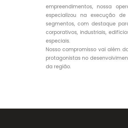
empreendimentos, nossa ope
especializou na execução de 
segmentos, com destaque para 
corporativos, industriais, edifíc
especiais.
Nosso compromisso vai além d
protagonistas no desenvolvimen
da região.