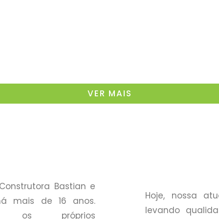
VER MAIS
onstrutora Bastian e
Hoje, nossa atu
 há mais de 16 anos.
levando qualida
ndo os próprios