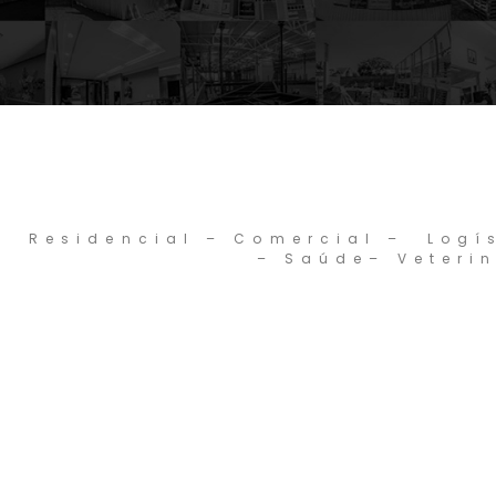
Residencial – Comercial – Logí
– Saúde– Veteri