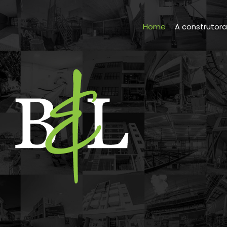
Home
A construtor