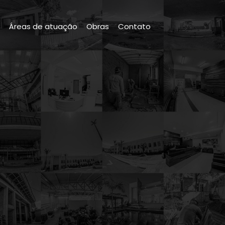
a
Áreas de atuação
Obras
Contato