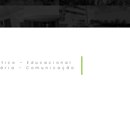
stico – Educacional
nária – Comunicação