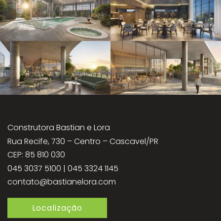
Construtora Bastian e Lora
Rua Recife, 730 – Centro – Cascavel/PR
CEP: 85 810 030
045 3037 5100 | 045 3324 1145
contato@bastianelora.com
Localização