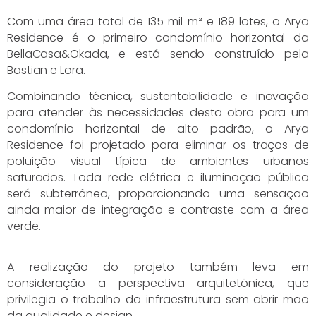
Com uma área total de 135 mil m² e 189 lotes, o Arya
Residence é o primeiro condomínio horizontal da
BellaCasa&Okada, e está sendo construído pela
Bastian e Lora.
Combinando técnica, sustentabilidade e inovação
para atender às necessidades desta obra para um
condomínio horizontal de alto padrão, o Arya
Residence foi projetado para eliminar os traços de
poluição visual típica de ambientes urbanos
saturados. Toda rede elétrica e iluminação pública
será subterrânea, proporcionando uma sensação
ainda maior de integração e contraste com a área
verde.
A realização do projeto também leva em
consideração a perspectiva arquitetônica, que
privilegia o trabalho da infraestrutura sem abrir mão
da qualidade e design.