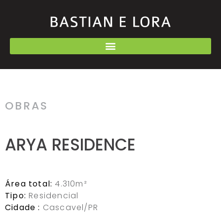
OBRAS
ARYA RESIDENCE
Área total:
4.310m²
Tipo:
Residencial
Cidade :
Cascavel/PR